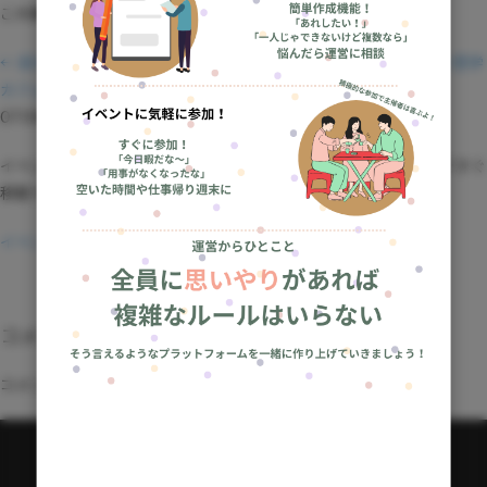
この開催場所で予定されているイベントはありません。
← 前の記事：オンライン哲学カフェ8 – URL
次の記事：オンライン哲学
カフェ10 – URL →
OTONAEVENTをもっと楽しむ
イベント一覧・会場探し・主催者向けページなど、目的に合わせてすぐ
移動できます。
イベント一覧へ
コメントを残す
コメントを投稿するには
ログイン
が必要です。