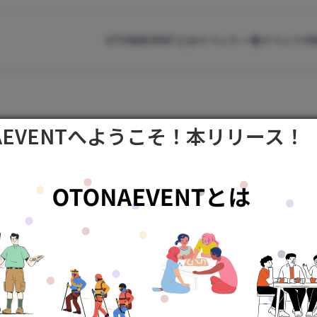
OTONAEVENTとは
イベント一覧
イベント作
AEVENTへようこそ！本リリース！
社会人イベント・交流会を探して参加｜サ
OTONAEVENTとは
ABOUT
お知ら