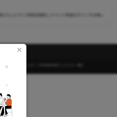
成
コミュニティ作成
会場探し
イベント参加
ログイン
その他
×
ークル・コミュニティ｜OTONAEVENT
イベント一覧
せ
利用規約