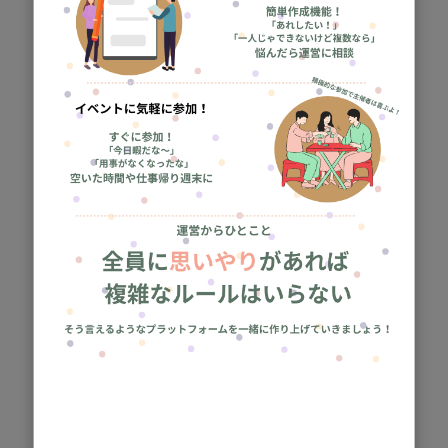
ログイン状態を保存する
新規登録はこちら
パスワードをお忘れの方はこちら
イベント会場オーナーの方はこちら
オーナーログインへ
※イベント参加者・主催者の方はこのページのまま進
めます